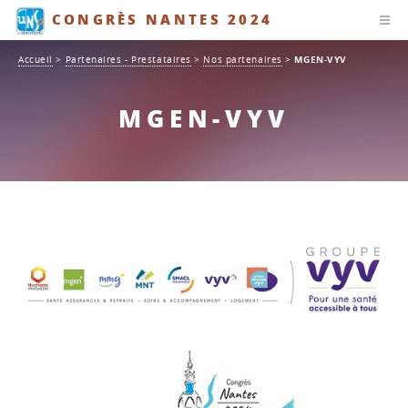
Panneau de gestion des cookies
CONGRÈS NANTES 2024
Accueil
>
Partenaires - Prestataires
>
Nos partenaires
>
MGEN-VYV
MGEN-VYV