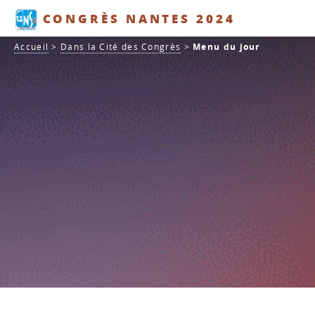
Panneau de gestion des cookies
CONGRÈS NANTES 2024
Accueil
>
Dans la Cité des Congrès
>
Menu du jour