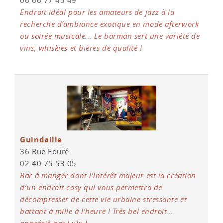
06 66 77 45 49
Endroit idéal pour les amateurs de jazz à la
recherche d’ambiance exotique en mode afterwork
ou soirée musicale... Le barman sert une variété de
vins, whiskies et bières de qualité !
Guindaille
36 Rue Fouré
02 40 75 53 05
Bar à manger dont l’intérêt majeur est la création
d’un endroit cosy qui vous permettra de
décompresser de cette vie urbaine stressante et
battant à mille à l’heure ! Très bel endroit…