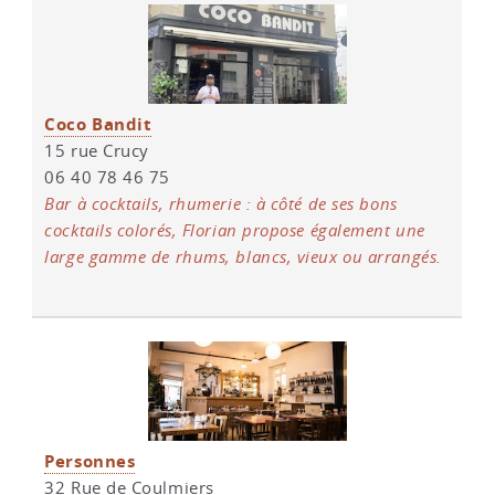
Coco Bandit
15 rue Crucy
06 40 78 46 75
Bar à cocktails, rhumerie : à côté de ses bons
cocktails colorés, Florian propose également une
large gamme de rhums, blancs, vieux ou arrangés.
Personnes
32 Rue de Coulmiers