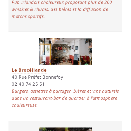
Pub irlandais chaleureux proposant plus de 200
whiskies & rhums, des bières et la diffusion de
matchs sportifs.
Le Brocéliande
40 Rue Préfet Bonnefoy
02 40 74 25 51
Burgers, assiettes à partager, bières et vins naturels
dans un restaurant-bar de quartier à l’atmosphère
chaleureuse.