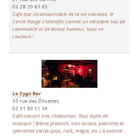
02 28 29 83 65
Café-bar incontournable de la vie nantaise, le
Cercle Rouge s’identifie comme un véritable lieu de
convivialité et de bonne humeur, haut en
couleurs !
Le Zygo Bar
35 rue des Olivettes
02 51 83 51 34
Café-concert très chaleureux. Tous styles de
musique ! Bières pression, vins locaux, planches et
spectacles variés (jazz, rock, magie, etc.) à volonté…