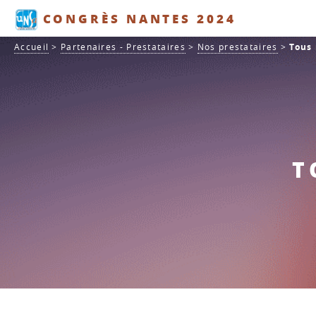
Panneau de gestion des cookies
CONGRÈS NANTES 2024
Accueil
>
Partenaires - Prestataires
>
Nos prestataires
>
Tous 
T