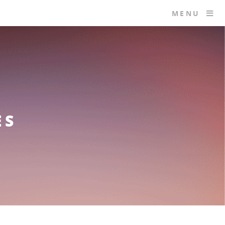
MENU
ES